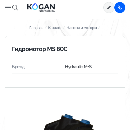
/
/
/
Главная
Каталог
Насосы и моторы
Гидромотор MS 80С
Бренд
Hydraulic​ M+S